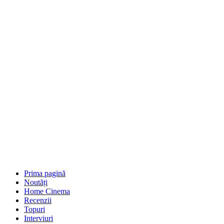
Prima pagină
Noutăți
Home Cinema
Recenzii
Topuri
Interviuri