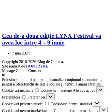
Cea de-a doua ediție LYNX Festival va
avea loc între 4 – 9 iunie
7 mai 2024
Copyright 2010-2026 Blog de Cinema.
Site realizat de
HONTRYKE
.
Manage Cookie Consent
Folosim cookie-uri pentru a personaliza conținutul și anunțurile,
pentru a oferi funcții de rețele sociale și pentru a analiza traficul.
Cookie-uri necesare
Cookie-uri necesare
Always active
Preferences
Preferences
Cookie-uri pentru statistici
Cookie-uri pentru statistici
Cookie-uri pentru marketing
Cookie-uri pentru marketing