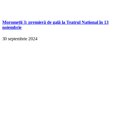
Moromeții 3: premieră de gală la Teatrul Național în 13
noiembrie
30 septembrie 2024