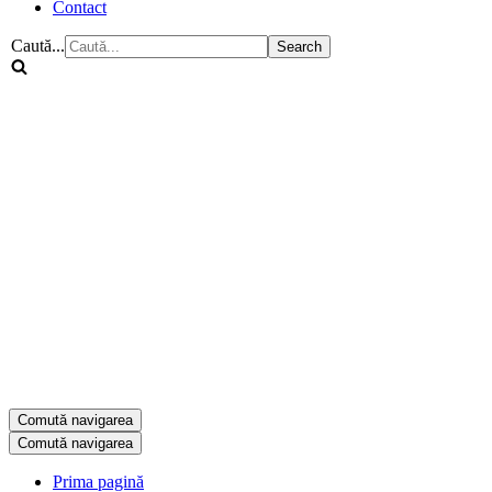
Contact
Caută...
Comută navigarea
Comută navigarea
Prima pagină