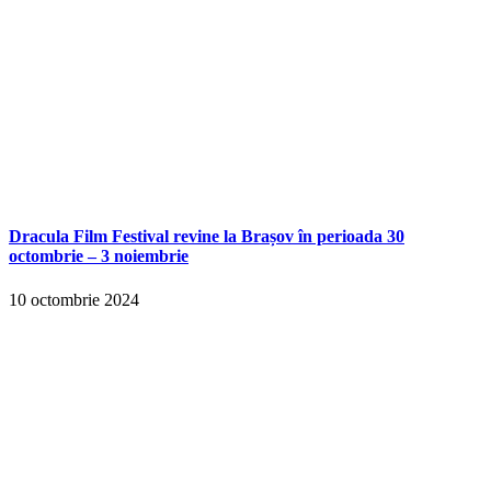
Dracula Film Festival revine la Brașov în perioada 30
octombrie – 3 noiembrie
10 octombrie 2024