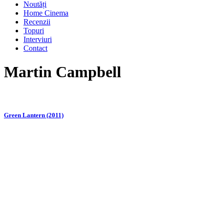
Noutăți
Home Cinema
Recenzii
Topuri
Interviuri
Contact
Martin Campbell
Green Lantern (2011)