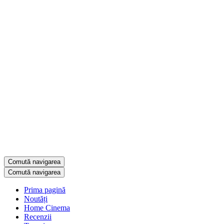
Comută navigarea
Comută navigarea
Prima pagină
Noutăți
Home Cinema
Recenzii