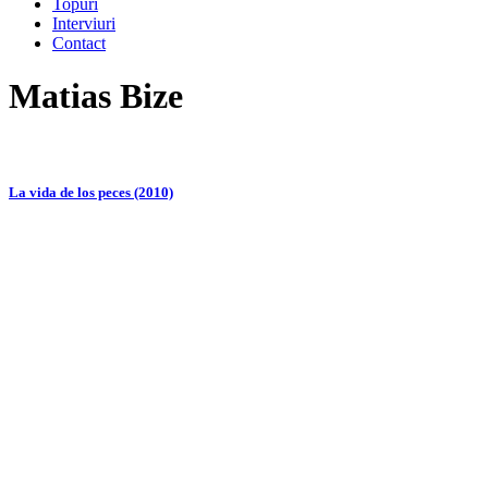
Topuri
Interviuri
Contact
Matias Bize
La vida de los peces (2010)