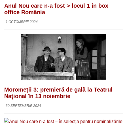
Anul Nou care n-a fost > locul 1 în box
office România
1 OCTOMBRIE 2024
Moromeții 3: premieră de gală la Teatrul
Național în 13 noiembrie
30 SEPTEMBRIE 2024