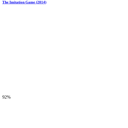
The Imitation Game (2014)
92%