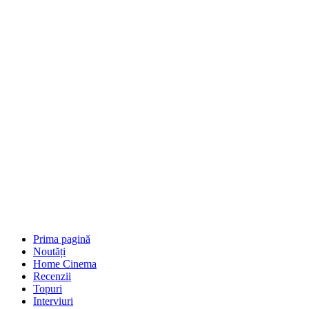
Prima pagină
Noutăți
Home Cinema
Recenzii
Topuri
Interviuri