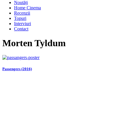
Noutăți
Home Cinema
Recenzii
Topuri
Interviuri
Contact
Morten Tyldum
Passengers (2016)