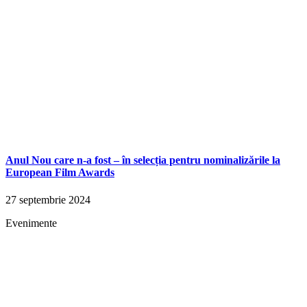
Anul Nou care n-a fost – în selecția pentru nominalizările la
European Film Awards
27 septembrie 2024
Evenimente