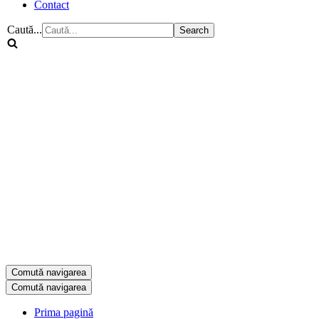
Contact
Caută...
Comută navigarea
Comută navigarea
Prima pagină