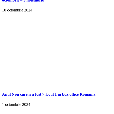
octombrie – 3 noiembrie
10 octombrie 2024
Anul Nou care n-a fost > locul 1 în box office România
1 octombrie 2024