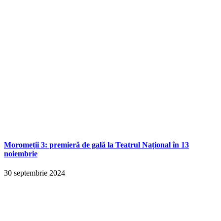
Moromeții 3: premieră de gală la Teatrul Național în 13
noiembrie
30 septembrie 2024