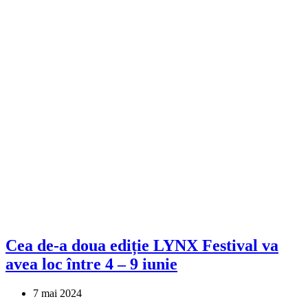
Cea de-a doua ediție LYNX Festival va
avea loc între 4 – 9 iunie
7 mai 2024