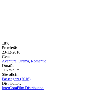
18%
Premieră:
23-12-2016
Gen:
Aventură
,
Dramă
,
Romantic
Durată:
116 minute
Site oficial:
Passengers (2016)
Distribuitor:
InterComFilm Distribution