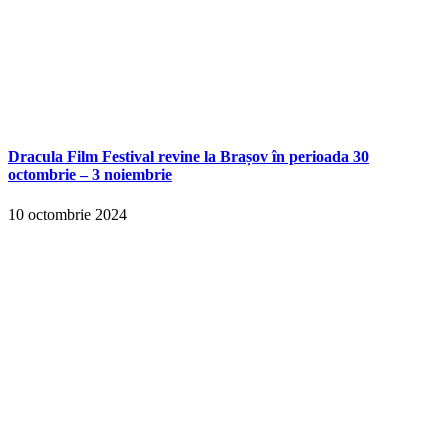
Dracula Film Festival revine la Brașov în perioada 30
octombrie – 3 noiembrie
10 octombrie 2024