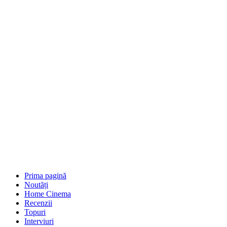
Prima pagină
Noutăți
Home Cinema
Recenzii
Topuri
Interviuri