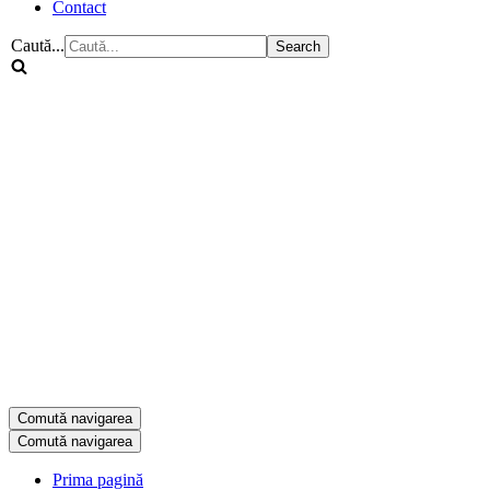
Contact
Caută...
Comută navigarea
Comută navigarea
Prima pagină