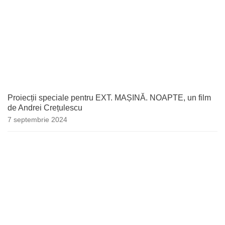
Proiecții speciale pentru EXT. MAȘINĂ. NOAPTE, un film
de Andrei Crețulescu
7 septembrie 2024