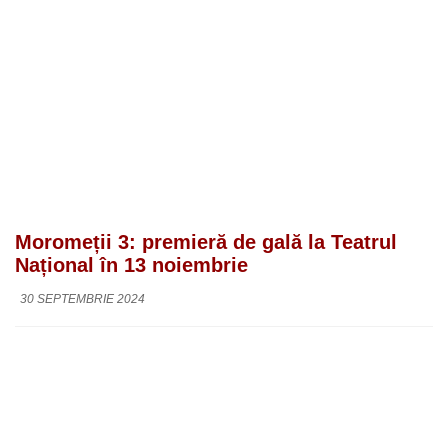
Moromeții 3: premieră de gală la Teatrul
Național în 13 noiembrie
30 SEPTEMBRIE 2024