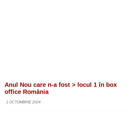
Anul Nou care n-a fost > locul 1 în box
office România
1 OCTOMBRIE 2024