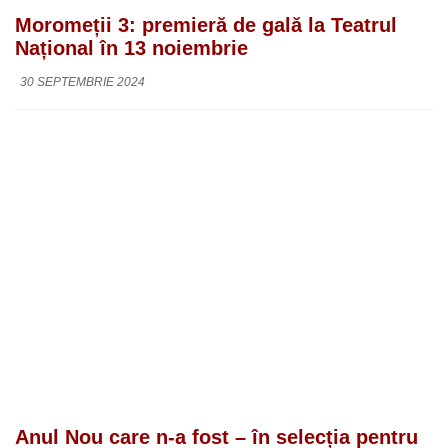
Moromeții 3: premieră de gală la Teatrul
Național în 13 noiembrie
30 SEPTEMBRIE 2024
Anul Nou care n-a fost – în selecția pentru