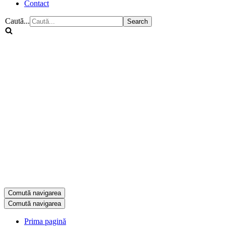
Contact
Caută...
Comută navigarea
Comută navigarea
Prima pagină