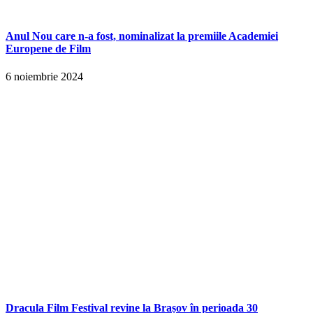
Anul Nou care n-a fost, nominalizat la premiile Academiei
Europene de Film
6 noiembrie 2024
Dracula Film Festival revine la Brașov în perioada 30