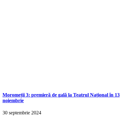
Moromeții 3: premieră de gală la Teatrul Național în 13
noiembrie
30 septembrie 2024