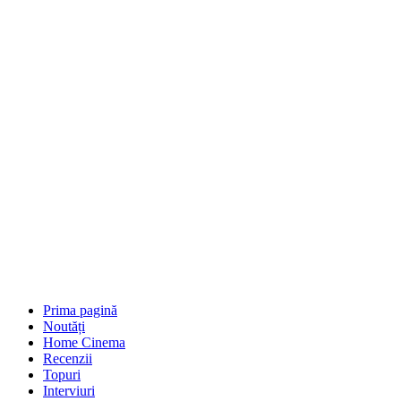
Prima pagină
Noutăți
Home Cinema
Recenzii
Topuri
Interviuri