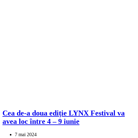
Cea de-a doua ediție LYNX Festival va
avea loc între 4 – 9 iunie
7 mai 2024