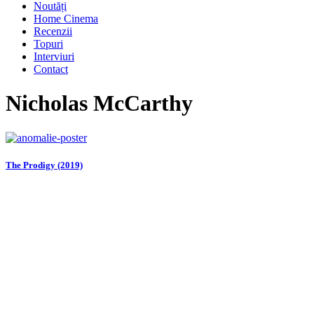
Noutăți
Home Cinema
Recenzii
Topuri
Interviuri
Contact
Nicholas McCarthy
The Prodigy (2019)