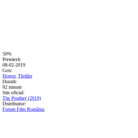
50%
Premieră:
08-02-2019
Gen:
Horror
,
Thriller
Durată:
92 minute
Site oficial:
The Prodigy (2019)
Distribuitor:
Forum Film România