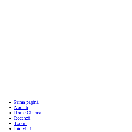
Prima pagină
Noutăți
Home Cinema
Recenzii
Topuri
Interviuri