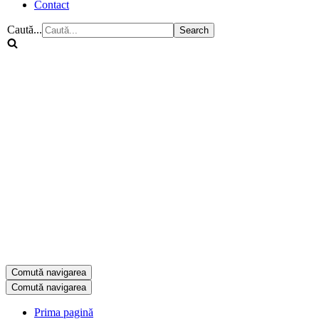
Contact
Caută...
Comută navigarea
Comută navigarea
Prima pagină