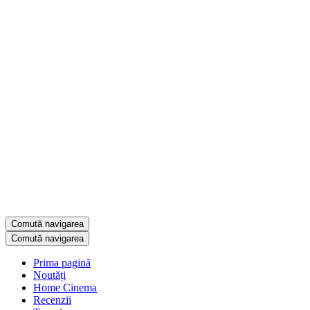
Comută navigarea
Comută navigarea
Prima pagină
Noutăți
Home Cinema
Recenzii