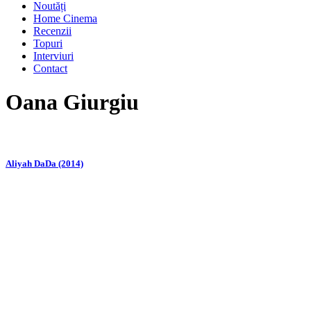
Noutăți
Home Cinema
Recenzii
Topuri
Interviuri
Contact
Oana Giurgiu
Aliyah DaDa (2014)