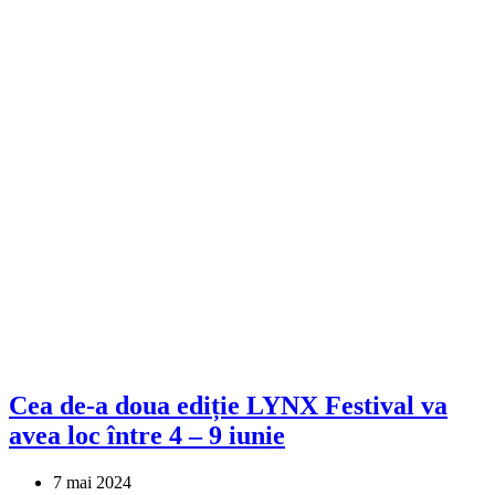
Cea de-a doua ediție LYNX Festival va
avea loc între 4 – 9 iunie
7 mai 2024