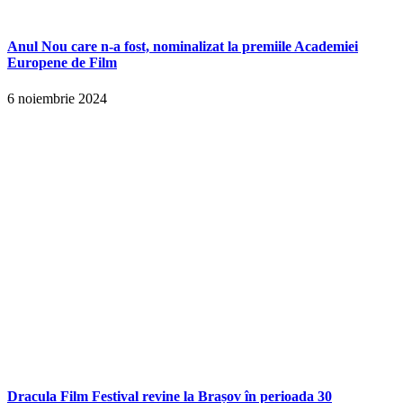
Anul Nou care n-a fost, nominalizat la premiile Academiei
Europene de Film
6 noiembrie 2024
Dracula Film Festival revine la Brașov în perioada 30