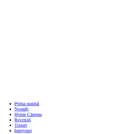
Prima pagină
Noutăți
Home Cinema
Recenzii
Topuri
Interviuri