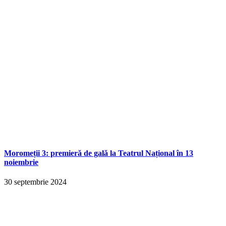
Moromeții 3: premieră de gală la Teatrul Național în 13
noiembrie
30 septembrie 2024