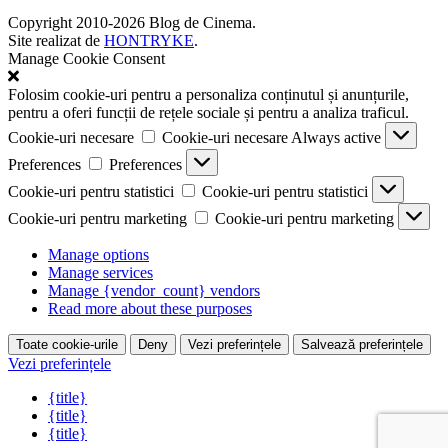
Copyright 2010-2026 Blog de Cinema.
Site realizat de
HONTRYKE
.
Manage Cookie Consent
Folosim cookie-uri pentru a personaliza conținutul și anunțurile,
pentru a oferi funcții de rețele sociale și pentru a analiza traficul.
Cookie-uri necesare
Cookie-uri necesare
Always active
Preferences
Preferences
Cookie-uri pentru statistici
Cookie-uri pentru statistici
Cookie-uri pentru marketing
Cookie-uri pentru marketing
Manage options
Manage services
Manage {vendor_count} vendors
Read more about these purposes
Toate cookie-urile
Deny
Vezi preferințele
Salvează preferințele
Vezi preferințele
{title}
{title}
{title}