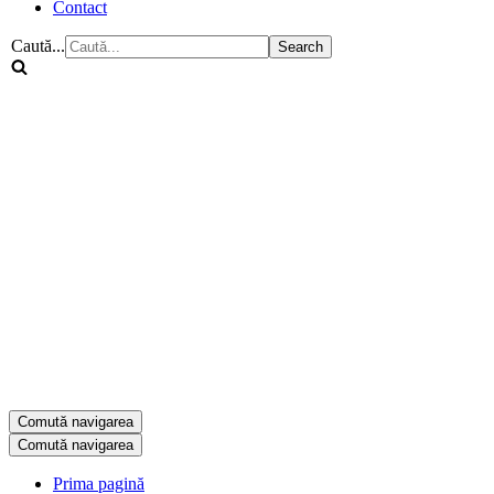
Contact
Caută...
Comută navigarea
Comută navigarea
Prima pagină