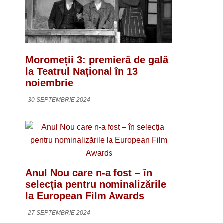
Moromeții 3: premieră de gală
la Teatrul Național în 13
noiembrie
30 SEPTEMBRIE 2024
Anul Nou care n-a fost – în
selecția pentru nominalizările
la European Film Awards
27 SEPTEMBRIE 2024