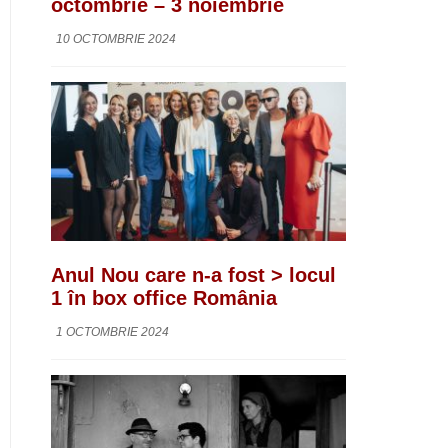
octombrie – 3 noiembrie
10 OCTOMBRIE 2024
Anul Nou care n-a fost > locul
1 în box office România
1 OCTOMBRIE 2024