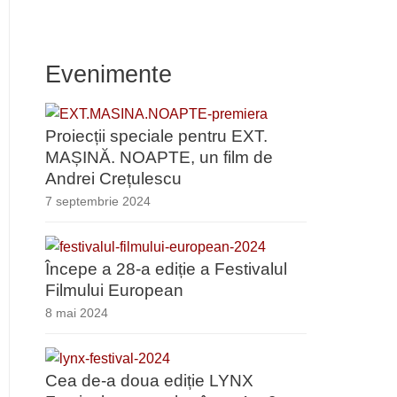
Evenimente
Proiecții speciale pentru EXT.
MAȘINĂ. NOAPTE, un film de
Andrei Crețulescu
7 septembrie 2024
Începe a 28-a ediție a Festivalul
Filmului European
8 mai 2024
Cea de-a doua ediție LYNX