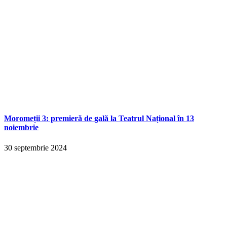
Moromeții 3: premieră de gală la Teatrul Național în 13
noiembrie
30 septembrie 2024