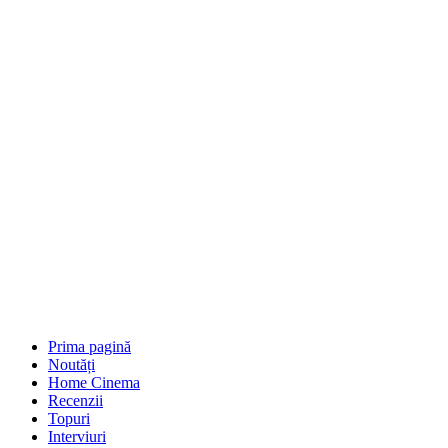
Prima pagină
Noutăți
Home Cinema
Recenzii
Topuri
Interviuri