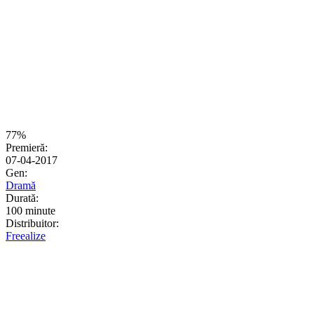
77%
Premieră:
07-04-2017
Gen:
Dramă
Durată:
100 minute
Distribuitor:
Freealize