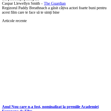
Caspar Llewellyn Smith –
The Guardian
Regizorul Paddy Breathnach a găsit câțiva actori foarte buni pentru
acest film care te face să te simți bine
Articole recente
Anul Nou care n-a fost, nominalizat la premiile Academiei