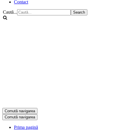
Contact
Caută...
Comută navigarea
Comută navigarea
Prima pagină