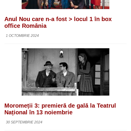
Anul Nou care n-a fost > locul 1 în box
office România
1 OCTOMBRIE 2024
Moromeții 3: premieră de gală la Teatrul
Național în 13 noiembrie
30 SEPTEMBRIE 2024