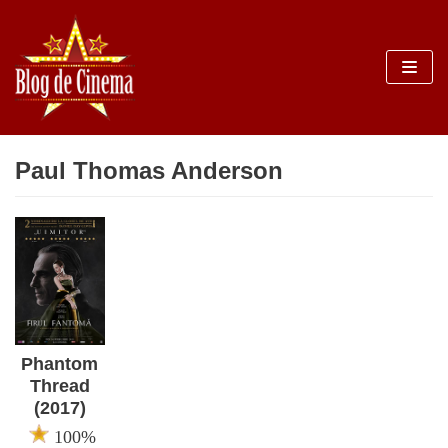
Sari
la
conținut
Paul Thomas Anderson
Phantom
Thread
(2017)
100%