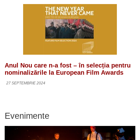
Anul Nou care n-a fost – în selecția pentru
nominalizările la European Film Awards
27 SEPTEMBRIE 2024
Evenimente