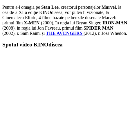
Pentru a-l omagia pe
Stan Lee
, creatorul personajelor
Marvel
, la
cea de-a XI-a ediție KINOdiseea, vor putea fi vizionate, la
Cinemateca Eforie, 4 filme bazate pe benzile desenate Marvel:
primul film
X-MEN
(2000), în regia lui Bryan Singer,
IRON-MAN
(2008), în regia lui Jon Favreau, primul film
SPIDER MAN
(2002), r. Sam Raimi și
THE AVENGERS
(2012), r. Joss Whedon.
Spotul video KINOdiseea