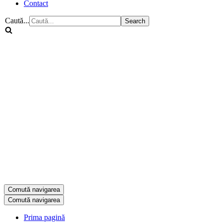
Contact
Caută...
Comută navigarea
Comută navigarea
Prima pagină