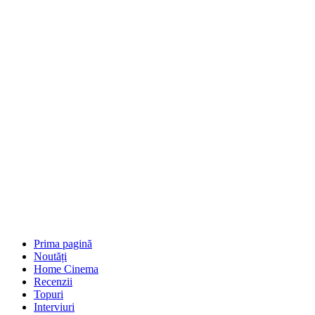
Prima pagină
Noutăți
Home Cinema
Recenzii
Topuri
Interviuri