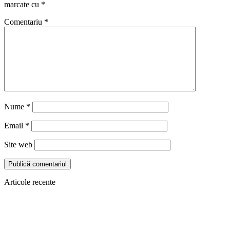
marcate cu
*
Comentariu
*
Nume
*
Email
*
Site web
Articole recente