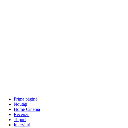
Prima pagină
Noutăți
Home Cinema
Recenzii
Topuri
Interviuri