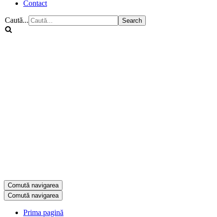
Contact
Caută...
Comută navigarea
Comută navigarea
Prima pagină