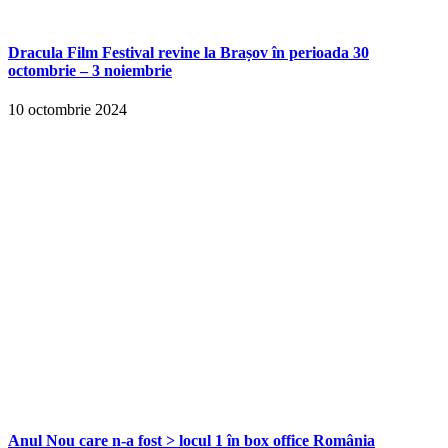
Dracula Film Festival revine la Brașov în perioada 30
octombrie – 3 noiembrie
10 octombrie 2024
Anul Nou care n-a fost > locul 1 în box office România