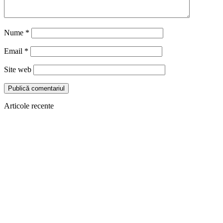
Nume
*
Email
*
Site web
Articole recente