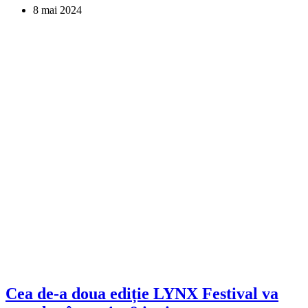
8 mai 2024
Cea de-a doua ediție LYNX Festival va