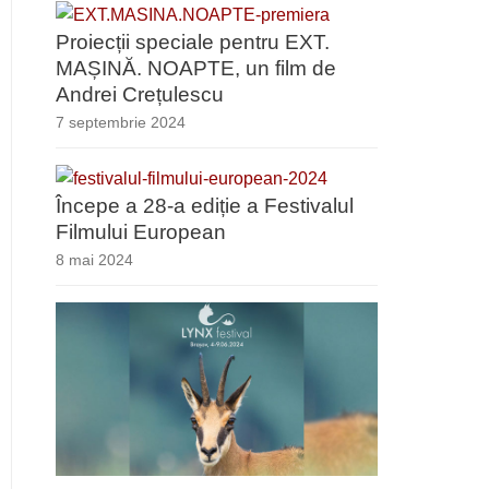
Proiecții speciale pentru EXT.
MAȘINĂ. NOAPTE, un film de
Andrei Crețulescu
7 septembrie 2024
Începe a 28-a ediție a Festivalul
Filmului European
8 mai 2024