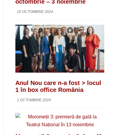
octombrie – 3 noiembrie
10 OCTOMBRIE 2024
Anul Nou care n-a fost > locul
1 în box office România
1 OCTOMBRIE 2024