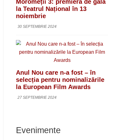
Moromeții 3: premieră de gală
la Teatrul Național în 13
noiembrie
30 SEPTEMBRIE 2024
Anul Nou care n-a fost – în
selecția pentru nominalizările
la European Film Awards
27 SEPTEMBRIE 2024
Evenimente