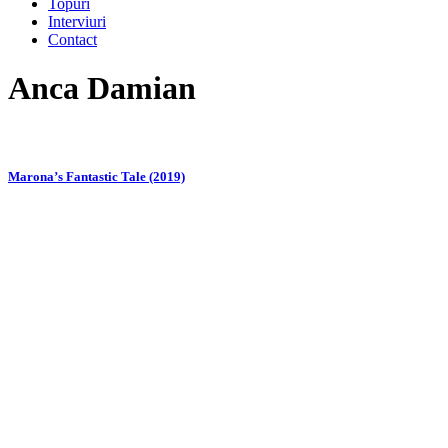
Topuri
Interviuri
Contact
Anca Damian
Marona’s Fantastic Tale (2019)