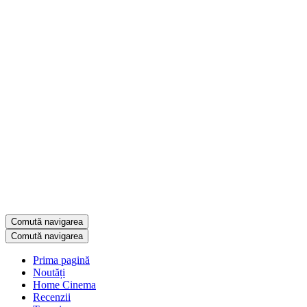
Comută navigarea
Comută navigarea
Prima pagină
Noutăți
Home Cinema
Recenzii