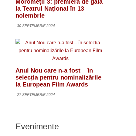
Moromeții 3: premieră de gală
la Teatrul Național în 13
noiembrie
30 SEPTEMBRIE 2024
Anul Nou care n-a fost – în
selecția pentru nominalizările
la European Film Awards
27 SEPTEMBRIE 2024
Evenimente