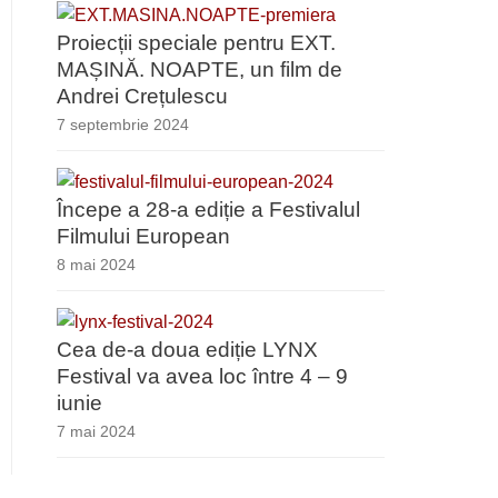
Proiecții speciale pentru EXT.
MAȘINĂ. NOAPTE, un film de
Andrei Crețulescu
7 septembrie 2024
Începe a 28-a ediție a Festivalul
Filmului European
8 mai 2024
Cea de-a doua ediție LYNX
Festival va avea loc între 4 – 9
iunie
7 mai 2024