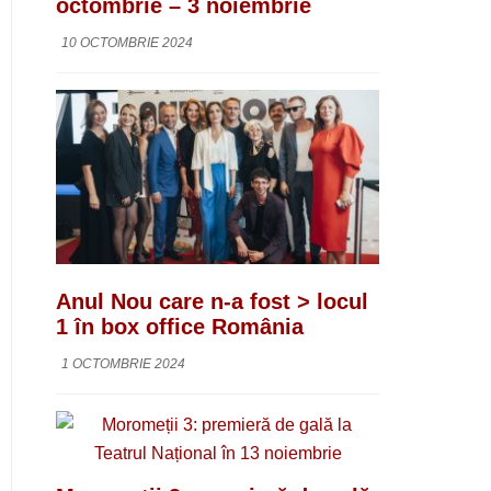
octombrie – 3 noiembrie
10 OCTOMBRIE 2024
Anul Nou care n-a fost > locul
1 în box office România
1 OCTOMBRIE 2024