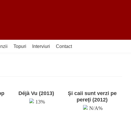
nzii
Topuri
Interviuri
Contact
op
Déjà Vu (2013)
Şi caii sunt verzi pe
pereţi (2012)
13%
N/A%