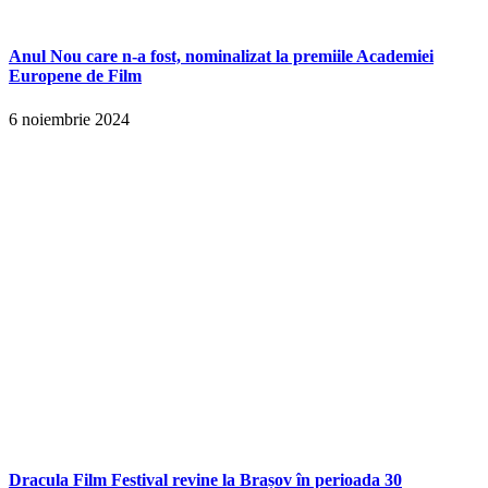
Anul Nou care n-a fost, nominalizat la premiile Academiei
Europene de Film
6 noiembrie 2024
Dracula Film Festival revine la Brașov în perioada 30