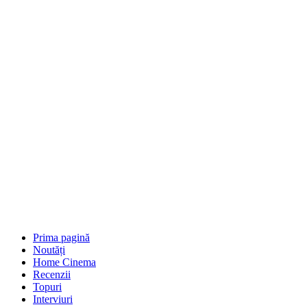
Prima pagină
Noutăți
Home Cinema
Recenzii
Topuri
Interviuri