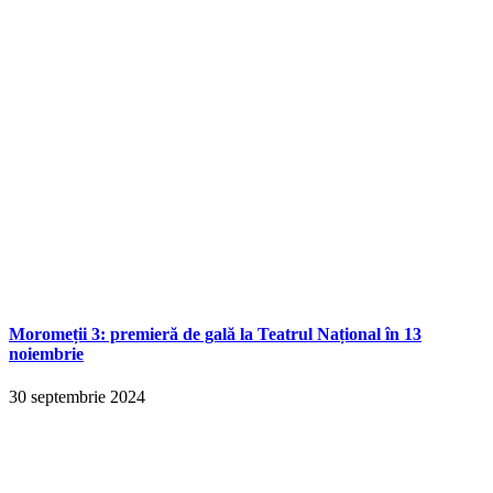
Moromeții 3: premieră de gală la Teatrul Național în 13
noiembrie
30 septembrie 2024