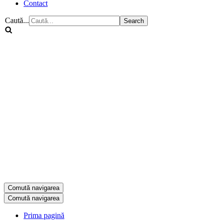
Contact
Caută...
Comută navigarea
Comută navigarea
Prima pagină