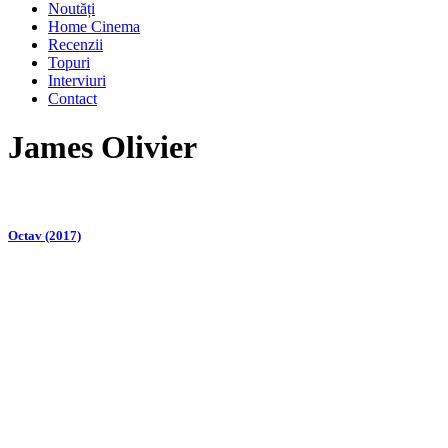
Noutăți
Home Cinema
Recenzii
Topuri
Interviuri
Contact
James Olivier
Octav (2017)