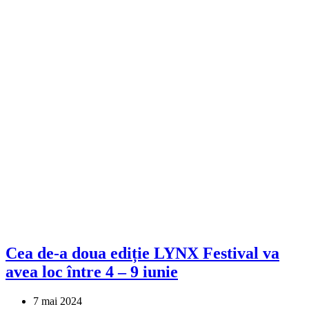
Cea de-a doua ediție LYNX Festival va
avea loc între 4 – 9 iunie
7 mai 2024