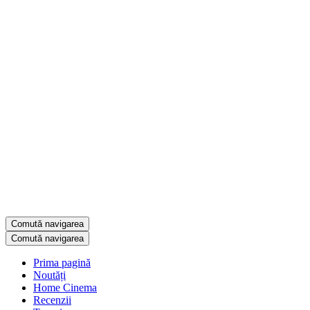
Comută navigarea
Comută navigarea
Prima pagină
Noutăți
Home Cinema
Recenzii