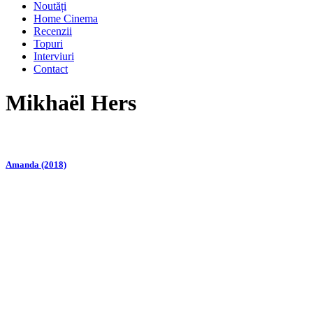
Noutăți
Home Cinema
Recenzii
Topuri
Interviuri
Contact
Mikhaël Hers
Amanda (2018)