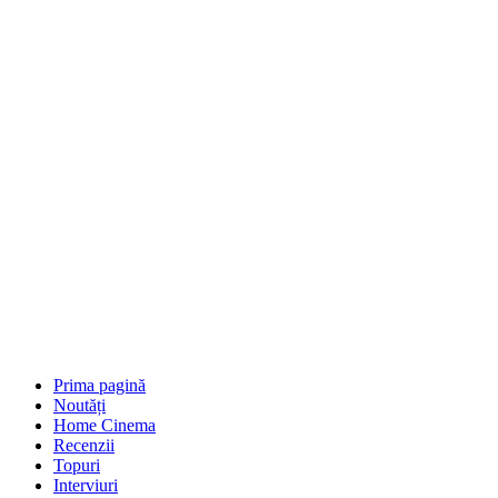
Prima pagină
Noutăți
Home Cinema
Recenzii
Topuri
Interviuri