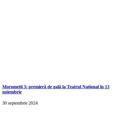
Moromeții 3: premieră de gală la Teatrul Național în 13
noiembrie
30 septembrie 2024