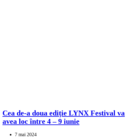
Cea de-a doua ediție LYNX Festival va
avea loc între 4 – 9 iunie
7 mai 2024