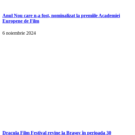
Anul Nou care n-a fost, nominalizat la premiile Academiei
Europene de Film
6 noiembrie 2024
Dracula Film Festival revine la Brașov în perioada 30