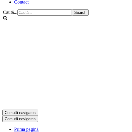
Contact
Caută...
Comută navigarea
Comută navigarea
Prima pagină