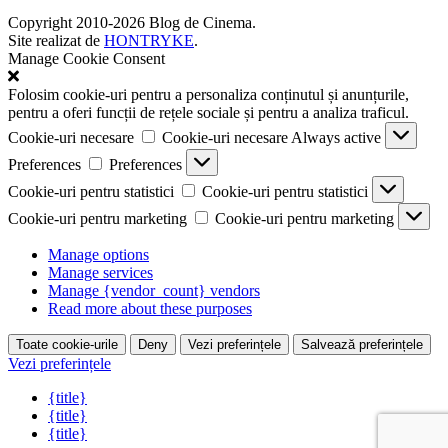
Copyright 2010-2026 Blog de Cinema.
Site realizat de
HONTRYKE
.
Manage Cookie Consent
Folosim cookie-uri pentru a personaliza conținutul și anunțurile,
pentru a oferi funcții de rețele sociale și pentru a analiza traficul.
Cookie-uri necesare
Cookie-uri necesare
Always active
Preferences
Preferences
Cookie-uri pentru statistici
Cookie-uri pentru statistici
Cookie-uri pentru marketing
Cookie-uri pentru marketing
Manage options
Manage services
Manage {vendor_count} vendors
Read more about these purposes
Toate cookie-urile
Deny
Vezi preferințele
Salvează preferințele
Vezi preferințele
{title}
{title}
{title}