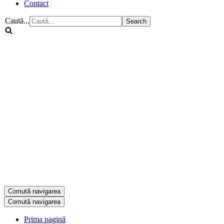
Contact
Caută...
Comută navigarea
Comută navigarea
Prima pagină