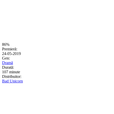
86%
Premieră:
24-05-2019
Gen:
Dramă
Durată:
107 minute
Distribuitor:
Bad Unicorn