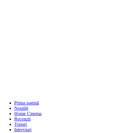
Prima pagină
Noutăți
Home Cinema
Recenzii
Topuri
Interviuri