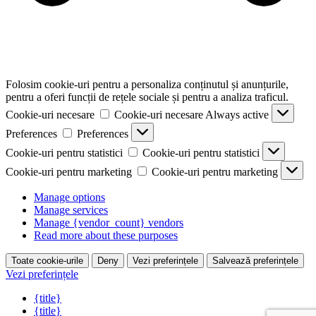
Folosim cookie-uri pentru a personaliza conținutul și anunțurile,
pentru a oferi funcții de rețele sociale și pentru a analiza traficul.
Cookie-uri necesare
Cookie-uri necesare
Always active
Preferences
Preferences
Cookie-uri pentru statistici
Cookie-uri pentru statistici
Cookie-uri pentru marketing
Cookie-uri pentru marketing
Manage options
Manage services
Manage {vendor_count} vendors
Read more about these purposes
Toate cookie-urile
Deny
Vezi preferințele
Salvează preferințele
Vezi preferințele
{title}
{title}