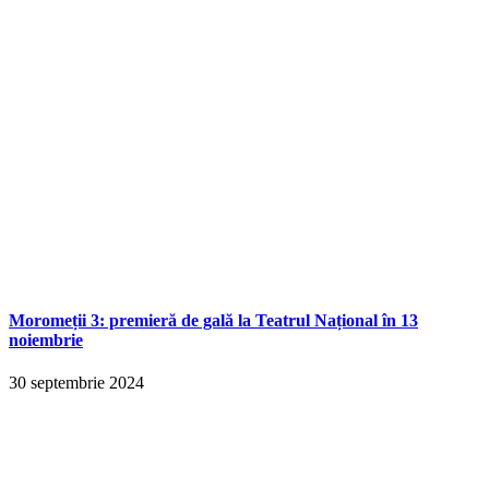
Moromeții 3: premieră de gală la Teatrul Național în 13
noiembrie
30 septembrie 2024