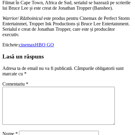
Filmat în Cape Town, Africa de Sud, serialul se bazează pe scrierile
lui Bruce Lee și este creat de Jonathan Tropper (Banshee).
Warrior/ Războinicul
este produs pentru Cinemax de Perfect Storm
Entertainmet, Tropper Ink Productions și Bruce Lee Entertainment.
Serialul e creat de Jonathan Tropper, care este și producător
executiv.
Etichete:
cinemax
HBO GO
Lasă un răspuns
Adresa ta de email nu va fi publicată.
Câmpurile obligatorii sunt
marcate cu
*
Comentariu
*
Nume
*