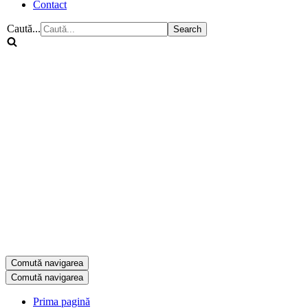
Contact
Caută...
Comută navigarea
Comută navigarea
Prima pagină