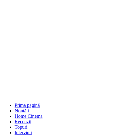
Prima pagină
Noutăți
Home Cinema
Recenzii
Topuri
Interviuri