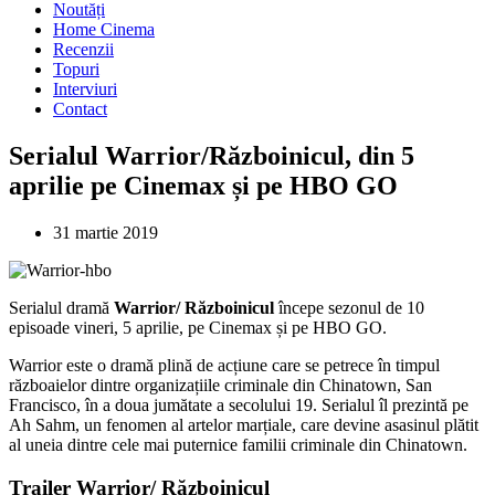
Noutăți
Home Cinema
Recenzii
Topuri
Interviuri
Contact
Serialul Warrior/Războinicul, din 5
aprilie pe Cinemax și pe HBO GO
31 martie 2019
Serialul dramă
Warrior/ Războinicul
începe sezonul de 10
episoade vineri, 5 aprilie, pe Cinemax și pe HBO GO.
Warrior este o dramă plină de acțiune care se petrece în timpul
războaielor dintre organizațiile criminale din Chinatown, San
Francisco, în a doua jumătate a secolului 19. Serialul îl prezintă pe
Ah Sahm, un fenomen al artelor marțiale, care devine asasinul plătit
al uneia dintre cele mai puternice familii criminale din Chinatown.
Trailer Warrior/ Războinicul