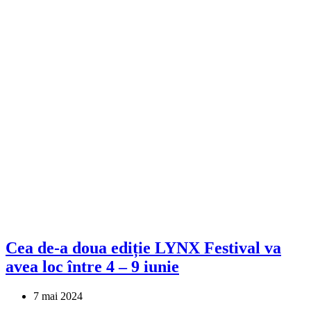
Cea de-a doua ediție LYNX Festival va
avea loc între 4 – 9 iunie
7 mai 2024