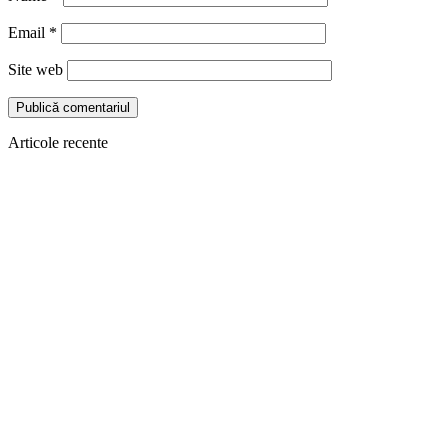
Email
*
Site web
Articole recente