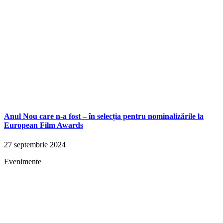
Anul Nou care n-a fost – în selecția pentru nominalizările la
European Film Awards
27 septembrie 2024
Evenimente