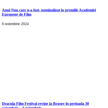
Anul Nou care n-a fost, nominalizat la premiile Academiei
Europene de Film
6 noiembrie 2024
Dracula Film Festival revine la Brașov în perioada 30
octombrie – 3 noiembrie