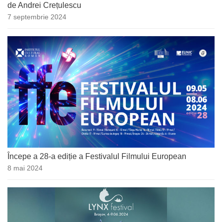
de Andrei Crețulescu
7 septembrie 2024
Începe a 28-a ediție a Festivalul Filmului European
8 mai 2024