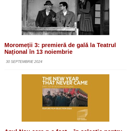
Moromeții 3: premieră de gală la Teatrul
Național în 13 noiembrie
30 SEPTEMBRIE 2024