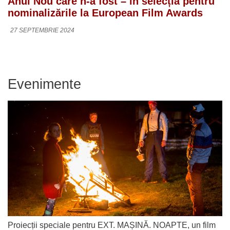
Anul Nou care n-a fost – în selecția pentru
nominalizările la European Film Awards
27 SEPTEMBRIE 2024
Evenimente
Proiecții speciale pentru EXT. MAȘINĂ. NOAPTE, un film