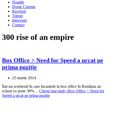
Noutăți
Home Cinema
Recenzii
Topuri
Interviuri
Contact
300 rise of an empire
Box Office > Need for Speed a urcat pe
prima poziţie
25 martie 2014
Într-un weekend în care încasările la box office în România au
scăzut cu peste 30%…
Citește mai mult »
Box Office > Need for
Speed a urcat pe prima poziţie