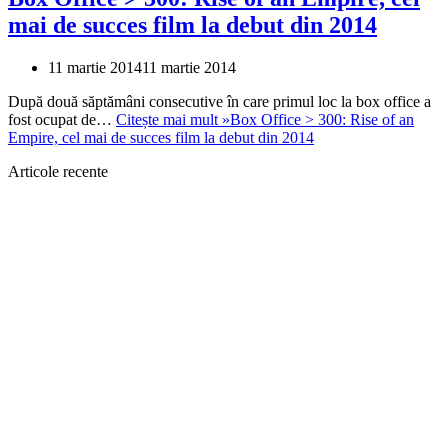
mai de succes film la debut din 2014
11 martie 2014
11 martie 2014
După două săptămâni consecutive în care primul loc la box office a
fost ocupat de…
Citește mai mult »
Box Office > 300: Rise of an
Empire, cel mai de succes film la debut din 2014
Articole recente