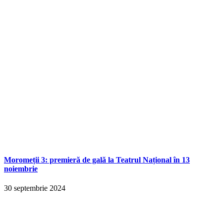
Moromeții 3: premieră de gală la Teatrul Național în 13
noiembrie
30 septembrie 2024