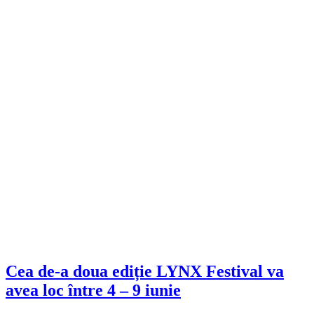
Cea de-a doua ediție LYNX Festival va
avea loc între 4 – 9 iunie