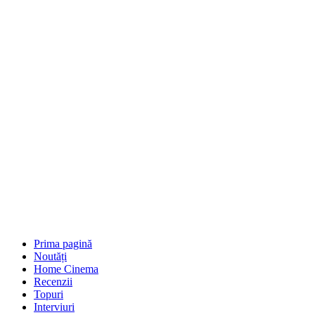
Prima pagină
Noutăți
Home Cinema
Recenzii
Topuri
Interviuri