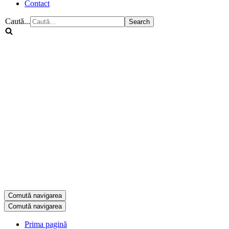
Contact
Caută...
Comută navigarea
Comută navigarea
Prima pagină