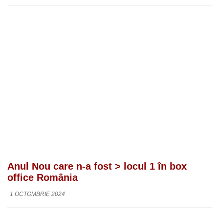
Anul Nou care n-a fost > locul 1 în box
office România
1 OCTOMBRIE 2024