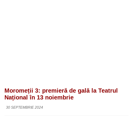
Moromeții 3: premieră de gală la Teatrul
Național în 13 noiembrie
30 SEPTEMBRIE 2024