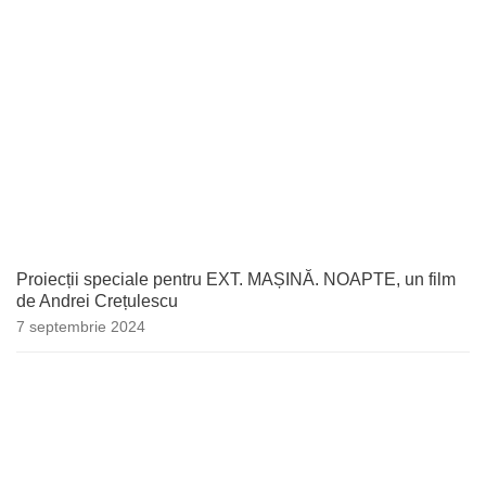
Proiecții speciale pentru EXT. MAȘINĂ. NOAPTE, un film
de Andrei Crețulescu
7 septembrie 2024