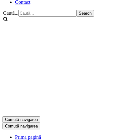
Contact
Caută...
Comută navigarea
Comută navigarea
Prima pagină