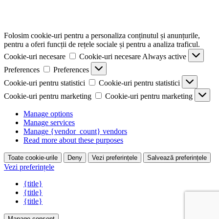
Folosim cookie-uri pentru a personaliza conținutul și anunțurile,
pentru a oferi funcții de rețele sociale și pentru a analiza traficul.
Cookie-uri necesare
Cookie-uri necesare
Always active
Preferences
Preferences
Cookie-uri pentru statistici
Cookie-uri pentru statistici
Cookie-uri pentru marketing
Cookie-uri pentru marketing
Manage options
Manage services
Manage {vendor_count} vendors
Read more about these purposes
Toate cookie-urile
Deny
Vezi preferințele
Salvează preferințele
Vezi preferințele
{title}
{title}
{title}
Manage consent