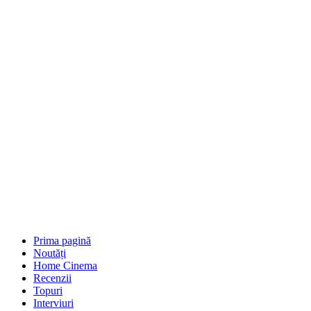
Prima pagină
Noutăți
Home Cinema
Recenzii
Topuri
Interviuri