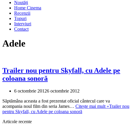
Noutăți
Home Cinema
Recenzii
Topuri
Interviuri
Contact
Adele
Trailer nou pentru Skyfall, cu Adele pe
coloana sonoră
6 octombrie 2012
6 octombrie 2012
Săptămâna aceasta a fost prezentat oficial cântecul care va
acompania noul film din seria James…
Citește mai mult »
Trailer nou
pentru Skyfall, cu Adele pe coloana sonoră
Articole recente