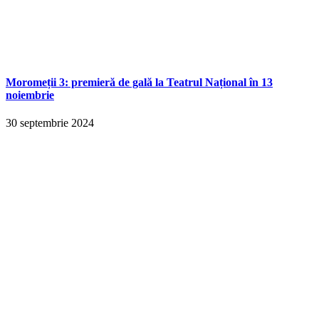
Moromeții 3: premieră de gală la Teatrul Național în 13
noiembrie
30 septembrie 2024