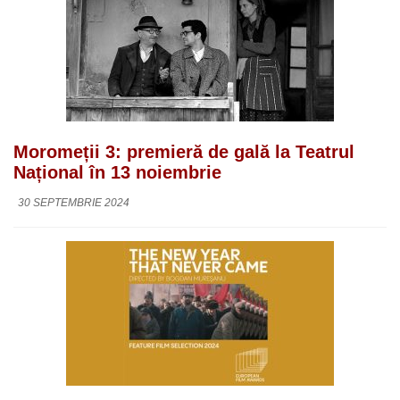
Moromeții 3: premieră de gală la Teatrul
Național în 13 noiembrie
30 SEPTEMBRIE 2024