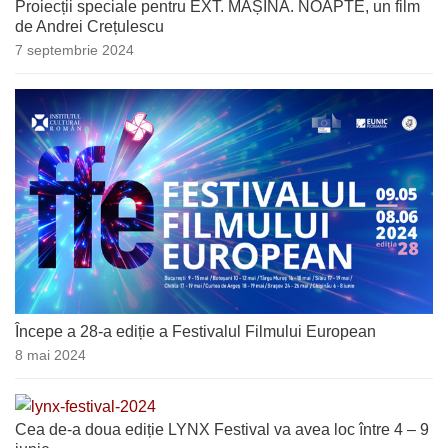
Proiecții speciale pentru EXT. MAȘINĂ. NOAPTE, un film
de Andrei Crețulescu
7 septembrie 2024
Începe a 28-a ediție a Festivalul Filmului European
8 mai 2024
Cea de-a doua ediție LYNX Festival va avea loc între 4 – 9