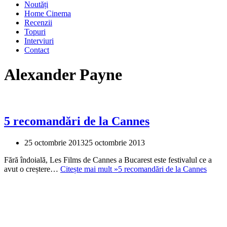
Noutăți
Home Cinema
Recenzii
Topuri
Interviuri
Contact
Alexander Payne
5 recomandări de la Cannes
25 octombrie 2013
25 octombrie 2013
Fără îndoială, Les Films de Cannes a Bucarest este festivalul ce a
avut o creștere…
Citește mai mult »
5 recomandări de la Cannes