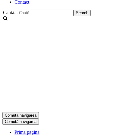
Contact
Caută...
Comută navigarea
Comută navigarea
Prima pagină