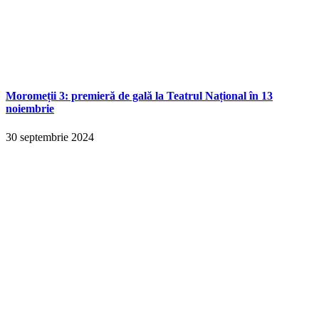
Moromeții 3: premieră de gală la Teatrul Național în 13
noiembrie
30 septembrie 2024