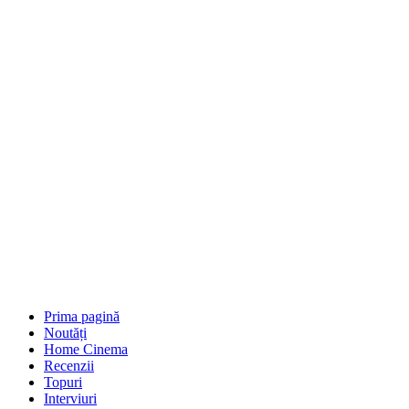
Prima pagină
Noutăți
Home Cinema
Recenzii
Topuri
Interviuri