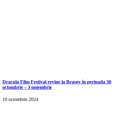
Dracula Film Festival revine la Brașov în perioada 30
octombrie – 3 noiembrie
10 octombrie 2024