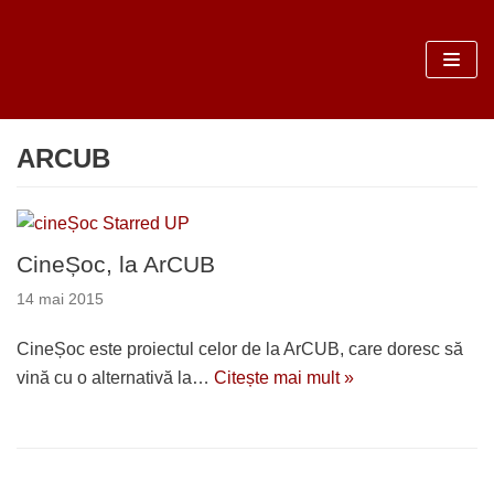
Sari
la
conținut
ARCUB
CineȘoc, la ArCUB
14 mai 2015
CineȘoc este proiectul celor de la ArCUB, care doresc să
vină cu o alternativă la…
Citește mai mult »