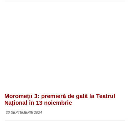
Moromeții 3: premieră de gală la Teatrul
Național în 13 noiembrie
30 SEPTEMBRIE 2024