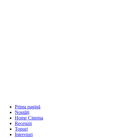
Prima pagină
Noutăți
Home Cinema
Recenzii
Topuri
Interviuri