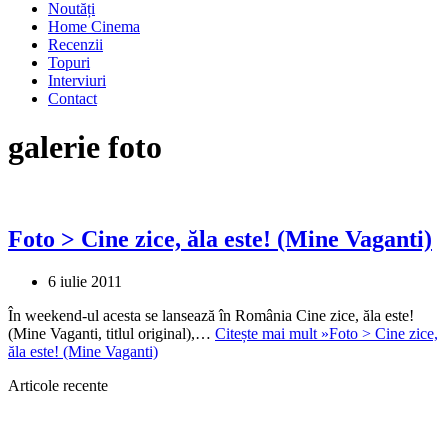
Noutăți
Home Cinema
Recenzii
Topuri
Interviuri
Contact
galerie foto
Foto > Cine zice, ăla este! (Mine Vaganti)
6 iulie 2011
În weekend-ul acesta se lansează în România Cine zice, ăla este!
(Mine Vaganti, titlul original),…
Citește mai mult »
Foto > Cine zice,
ăla este! (Mine Vaganti)
Articole recente