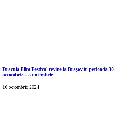
Dracula Film Festival revine la Brașov în perioada 30
octombrie – 3 noiembrie
10 octombrie 2024