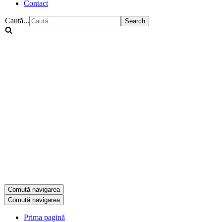
Contact
Caută...
Comută navigarea
Comută navigarea
Prima pagină