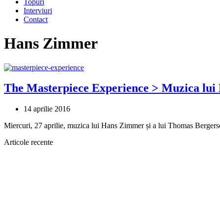
Topuri
Interviuri
Contact
Hans Zimmer
The Masterpiece Experience > Muzica lui 
14 aprilie 2016
Miercuri, 27 aprilie, muzica lui Hans Zimmer și a lui Thomas Berger
Articole recente