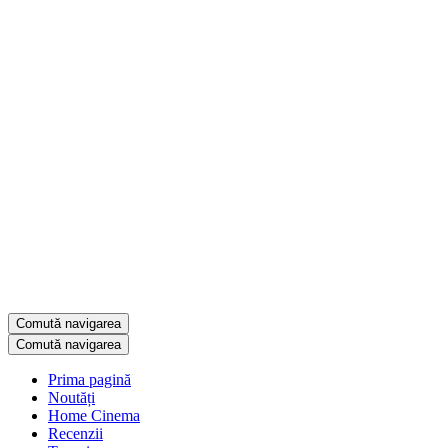
Comută navigarea
Comută navigarea
Prima pagină
Noutăți
Home Cinema
Recenzii