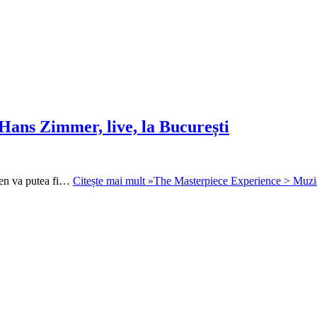
Hans Zimmer, live, la București
sen va putea fi…
Citește mai mult »
The Masterpiece Experience > Muzica