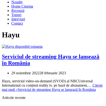
Noutăți
Home Cinema
Recenzii
Topuri
Interviuri
Contact
Hayu
Serviciul de streaming Hayu se lansează
în România
29 noiembrie 2022
28 februarie 2023
Hayu, serviciul video-on-demand (SVOD) al NBCUniversal
International cu conținut reality tv, pe bază de abonament,…
Citește
mai mult »
Serviciul de streaming Hayu se lansează în România
Articole recente