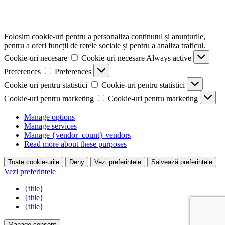
Folosim cookie-uri pentru a personaliza conținutul și anunțurile,
pentru a oferi funcții de rețele sociale și pentru a analiza traficul.
Cookie-uri necesare
Cookie-uri necesare
Always active
Preferences
Preferences
Cookie-uri pentru statistici
Cookie-uri pentru statistici
Cookie-uri pentru marketing
Cookie-uri pentru marketing
Manage options
Manage services
Manage {vendor_count} vendors
Read more about these purposes
Toate cookie-urile
Deny
Vezi preferințele
Salvează preferințele
Vezi preferințele
{title}
{title}
{title}
Manage consent