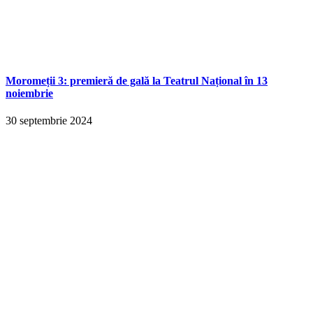
Moromeții 3: premieră de gală la Teatrul Național în 13
noiembrie
30 septembrie 2024