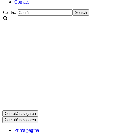
Contact
Caută...
Comută navigarea
Comută navigarea
Prima pagină