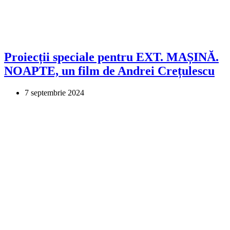
Proiecții speciale pentru EXT. MAȘINĂ.
NOAPTE, un film de Andrei Crețulescu
7 septembrie 2024