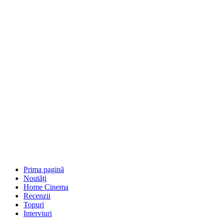
Prima pagină
Noutăți
Home Cinema
Recenzii
Topuri
Interviuri