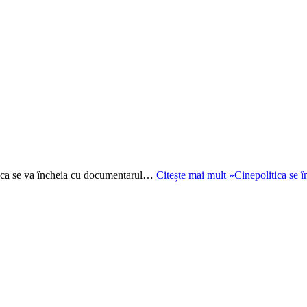
litica se va încheia cu documentarul…
Citește mai mult »
Cinepolitica se î