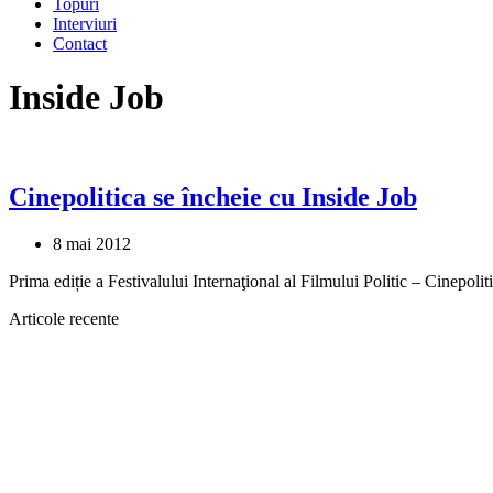
Topuri
Interviuri
Contact
Inside Job
Cinepolitica se încheie cu Inside Job
8 mai 2012
Prima ediție a Festivalului Internaţional al Filmului Politic – Cinepo
Articole recente