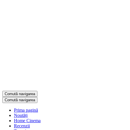
Comută navigarea
Comută navigarea
Prima pagină
Noutăți
Home Cinema
Recenzii