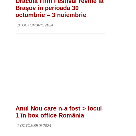
Dracula Film Festival revine la
Brașov în perioada 30
octombrie – 3 noiembrie
10 OCTOMBRIE 2024
Anul Nou care n-a fost > locul
1 în box office România
1 OCTOMBRIE 2024