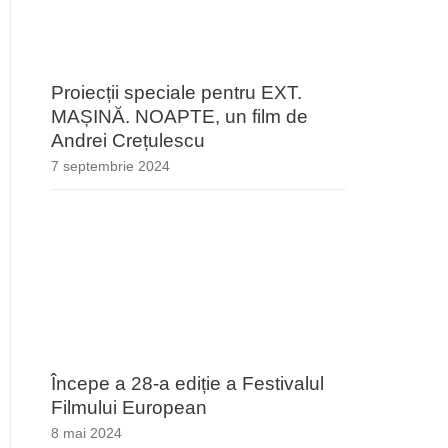
Proiecții speciale pentru EXT.
MAȘINĂ. NOAPTE, un film de
Andrei Crețulescu
7 septembrie 2024
Începe a 28-a ediție a Festivalul
Filmului European
8 mai 2024