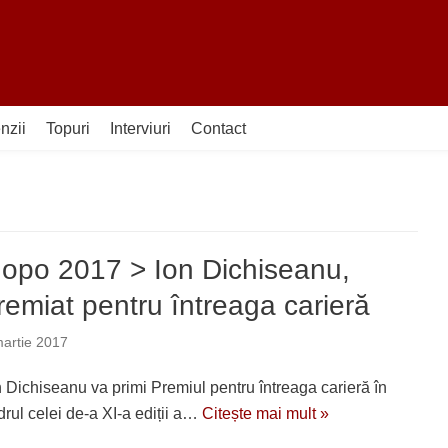
nzii
Topuri
Interviuri
Contact
opo 2017 > Ion Dichiseanu,
remiat pentru întreaga carieră
artie 2017
n Dichiseanu va primi Premiul pentru întreaga carieră în
drul celei de-a XI-a ediții a…
Citește mai mult »