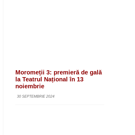
Moromeții 3: premieră de gală
la Teatrul Național în 13
noiembrie
30 SEPTEMBRIE 2024