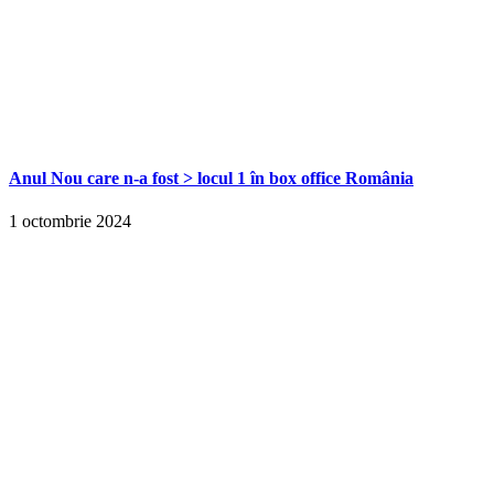
Anul Nou care n-a fost > locul 1 în box office România
1 octombrie 2024