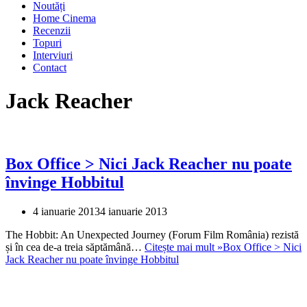
Noutăți
Home Cinema
Recenzii
Topuri
Interviuri
Contact
Jack Reacher
Box Office > Nici Jack Reacher nu poate
învinge Hobbitul
4 ianuarie 2013
4 ianuarie 2013
The Hobbit: An Unexpected Journey (Forum Film România) rezistă
și în cea de-a treia săptămână…
Citește mai mult »
Box Office > Nici
Jack Reacher nu poate învinge Hobbitul