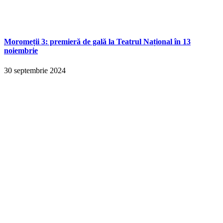
Moromeții 3: premieră de gală la Teatrul Național în 13
noiembrie
30 septembrie 2024