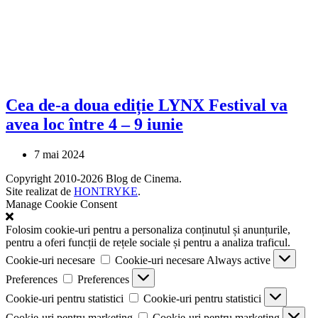
Cea de-a doua ediție LYNX Festival va
avea loc între 4 – 9 iunie
7 mai 2024
Copyright 2010-2026 Blog de Cinema.
Site realizat de
HONTRYKE
.
Manage Cookie Consent
Folosim cookie-uri pentru a personaliza conținutul și anunțurile,
pentru a oferi funcții de rețele sociale și pentru a analiza traficul.
Cookie-uri necesare
Cookie-uri necesare
Always active
Preferences
Preferences
Cookie-uri pentru statistici
Cookie-uri pentru statistici
Cookie-uri pentru marketing
Cookie-uri pentru marketing