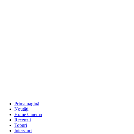
Prima pagină
Noutăți
Home Cinema
Recenzii
Topuri
Interviuri