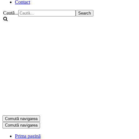
Contact
Caută...
Comută navigarea
Comută navigarea
Prima pagină