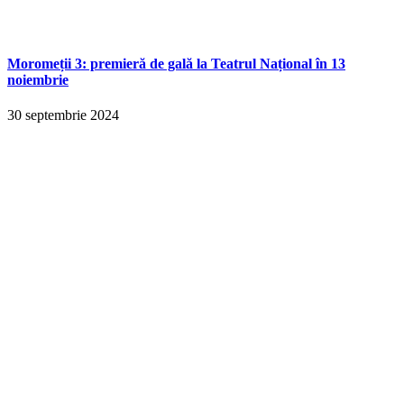
Moromeții 3: premieră de gală la Teatrul Național în 13
noiembrie
30 septembrie 2024