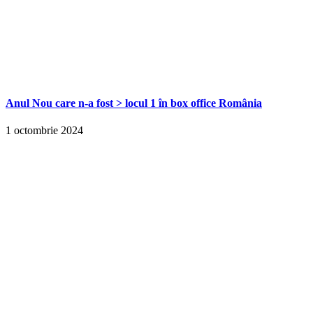
Anul Nou care n-a fost > locul 1 în box office România
1 octombrie 2024