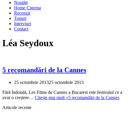
Noutăți
Home Cinema
Recenzii
Topuri
Interviuri
Contact
Léa Seydoux
5 recomandări de la Cannes
25 octombrie 2013
25 octombrie 2013
Fără îndoială, Les Films de Cannes a Bucarest este festivalul ce a
avut o creștere…
Citește mai mult »
5 recomandări de la Cannes
Articole recente