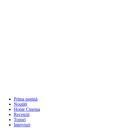
Prima pagină
Noutăți
Home Cinema
Recenzii
Topuri
Interviuri