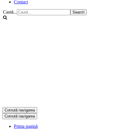
Contact
Caută...
Comută navigarea
Comută navigarea
Prima pagină