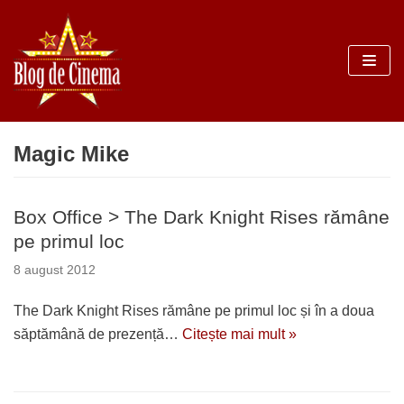
Sari
la
conținut
Magic Mike
Box Office > The Dark Knight Rises rămâne
pe primul loc
8 august 2012
The Dark Knight Rises rămâne pe primul loc și în a doua
săptămână de prezență…
Citește mai mult »