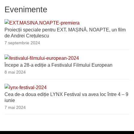
Evenimente
Proiecții speciale pentru EXT. MAȘINĂ. NOAPTE, un film
de Andrei Crețulescu
7 septembrie 2024
Începe a 28-a ediție a Festivalul Filmului European
8 mai 2024
Cea de-a doua ediție LYNX Festival va avea loc între 4 – 9
iunie
7 mai 2024