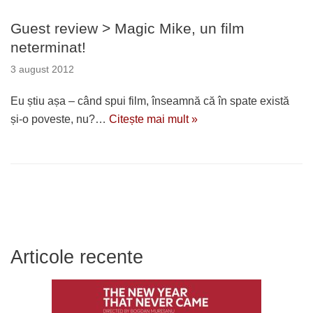
Guest review > Magic Mike, un film
neterminat!
3 august 2012
Eu știu așa – când spui film, înseamnă că în spate există
și-o poveste, nu?…
Citește mai mult »
Articole recente