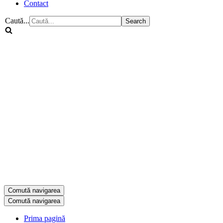
Contact
Caută...
Comută navigarea
Comută navigarea
Prima pagină