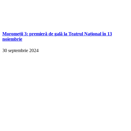
Moromeții 3: premieră de gală la Teatrul Național în 13
noiembrie
30 septembrie 2024