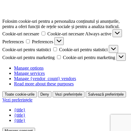
Folosim cookie-uri pentru a personaliza conținutul și anunțurile,
pentru a oferi funcții de rețele sociale și pentru a analiza traficul.
Cookie-uri necesare
Cookie-uri necesare
Always active
Preferences
Preferences
Cookie-uri pentru statistici
Cookie-uri pentru statistici
Cookie-uri pentru marketing
Cookie-uri pentru marketing
Manage options
Manage services
Manage {vendor_count} vendors
Read more about these purposes
Toate cookie-urile
Deny
Vezi preferințele
Salvează preferințele
Vezi preferințele
{title}
{title}
{title}
Manage consent