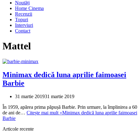
Noutăți
Home Cinema
Recenzii
Topuri
Interviuri
Contact
Mattel
Minimax dedică luna aprilie faimoasei
Barbie
31 martie 2019
31 martie 2019
În 1959, apărea prima păpușă Barbie. Prin urmare, la împlinirea a 60
de ani de…
Citește mai mult »
Minimax dedică luna aprilie faimoasei
Barbie
Articole recente