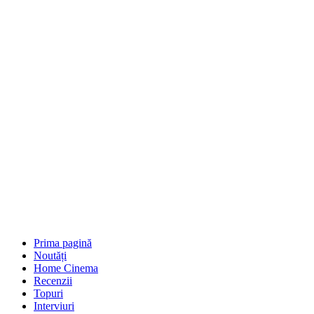
Prima pagină
Noutăți
Home Cinema
Recenzii
Topuri
Interviuri