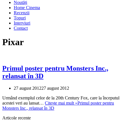
Noutăți
Home Cinema
Recenzii
Topuri
Interviuri
Contact
Pixar
Primul poster pentru Monsters Inc.,
relansat în 3D
27 august 2012
27 august 2012
Urmând exemplul celor de la 20th Century Fox, care la începutul
acestei veri au lansat…
Citește mai mult »
Primul poster pentru
Monsters Inc., relansat în 3D
Articole recente