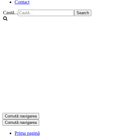
Contact
Caută...
Comută navigarea
Comută navigarea
Prima pagină