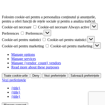
Folosim cookie-uri pentru a personaliza conținutul și anunțurile,
pentru a oferi funcții de rețele sociale și pentru a analiza traficul.
Cookie-uri necesare
Cookie-uri necesare
Always active
Preferences
Preferences
Cookie-uri pentru statistici
Cookie-uri pentru statistici
Cookie-uri pentru marketing
Cookie-uri pentru marketing
Manage options
Manage services
Manage {vendor_count} vendors
Read more about these purposes
Toate cookie-urile
Deny
Vezi preferințele
Salvează preferințele
Vezi preferințele
{title}
{title}
{title}
Manage consent