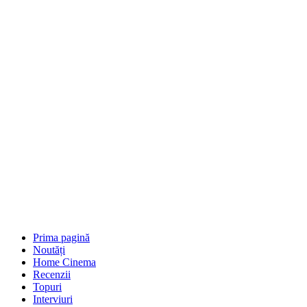
Prima pagină
Noutăți
Home Cinema
Recenzii
Topuri
Interviuri