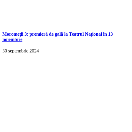
Moromeții 3: premieră de gală la Teatrul Național în 13
noiembrie
30 septembrie 2024