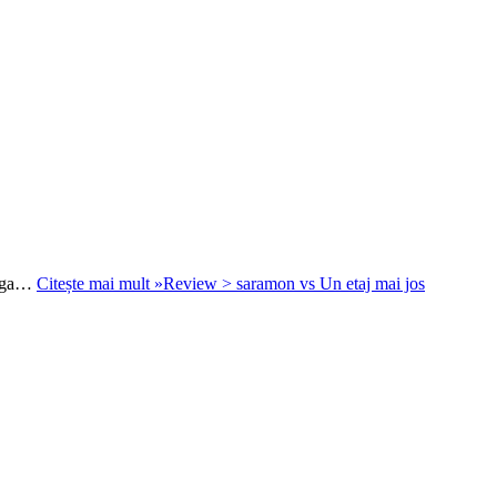
reaga…
Citește mai mult »
Review > saramon vs Un etaj mai jos