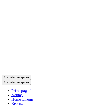
Comută navigarea
Comută navigarea
Prima pagină
Noutăți
Home Cinema
Recenzii