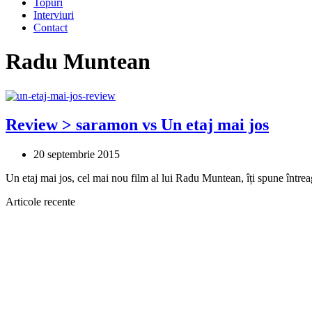
Topuri
Interviuri
Contact
Radu Muntean
Review > saramon vs Un etaj mai jos
20 septembrie 2015
Un etaj mai jos, cel mai nou film al lui Radu Muntean, îți spune înt
Articole recente