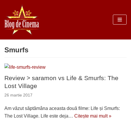
Sari
la
conținut
Smurfs
Review > saramon vs Life & Smurfs: The
Lost Village
26 martie 2017
Am văzut săptămâna aceasta două filme: Life și Smurfs:
The Lost Village. Life este deja…
Citește mai mult »