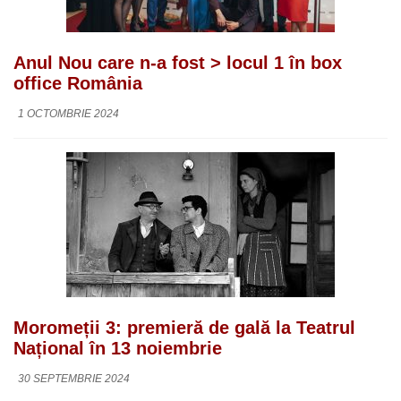
Anul Nou care n-a fost > locul 1 în box
office România
1 OCTOMBRIE 2024
Moromeții 3: premieră de gală la Teatrul
Național în 13 noiembrie
30 SEPTEMBRIE 2024