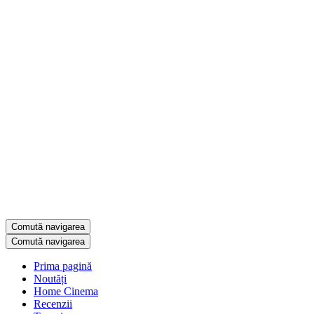
Comută navigarea
Comută navigarea
Prima pagină
Noutăți
Home Cinema
Recenzii