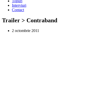
Topuri
Interviuri
Contact
Trailer > Contraband
2 octombrie 2011