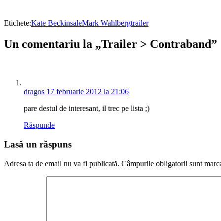
Etichete:
Kate Beckinsale
Mark Wahlberg
trailer
Un comentariu la „Trailer > Contraband”
dragos
17 februarie 2012 la 21:06
pare destul de interesant, il trec pe lista ;)
Răspunde
Lasă un răspuns
Adresa ta de email nu va fi publicată.
Câmpurile obligatorii sunt marc