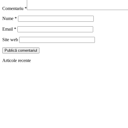
Comentariu
*
Nume
*
Email
*
Site web
Articole recente