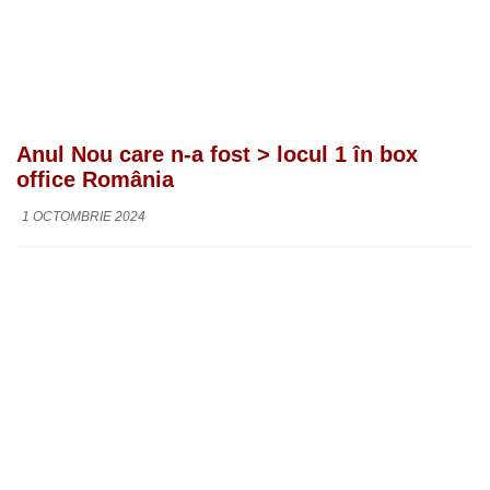
Anul Nou care n-a fost > locul 1 în box
office România
1 OCTOMBRIE 2024