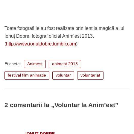
Toate fotografiile au fost realizate prin lentila magică a lui
Ionuț Dobre, fotograf oficial Anim’est 2013.
(
http://www.ionutdobre.tumblr.com
)
Etichete:
Animest
animest 2013
festival film animatie
voluntar
voluntariat
2 comentarii la „Voluntar la Anim’est”
IONUT DOBRE