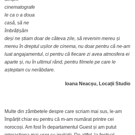
cinematografe
le ca o a doua
casă, să ne
îmbrățișăm
deși ne știam doar de câteva zile, să revenim mereu și
mereu în dreptul ușilor de cinema, nu doar pentru că ne-am
luat angajamentul, ci pentru că fiecare zi avea atmosfera ei
aparte și, nu în ultimul rând, pentru filmele pe care le
așteptam cu nerăbdare.
Ioana Neacșu, Locații Studio
Multe din zâmbetele despre care scriam mai sus, le-am
împărțit chiar eu pentru că m-am numărat printre cei
norocoși. Am fost în departamentul Guest și am putut
interacționa mai ușor cu invitații. De altfel, la festival