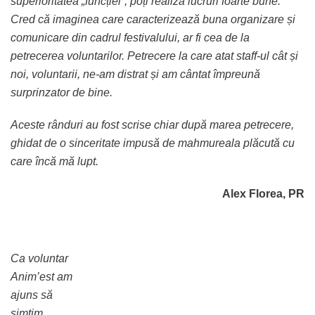
superioritatea „funcției”, poți realiza lucruri foarte bune.
Cred că imaginea care caracterizează buna organizare și
comunicare din cadrul festivalului, ar fi cea de la
petrecerea voluntarilor. Petrecere la care atat staff-ul cât și
noi, voluntarii, ne-am distrat și am cântat împreună
surprinzator de bine.
Aceste rânduri au fost scrise chiar după marea petrecere,
ghidat de o sinceritate impusă de mahmureala plăcută cu
care încă mă lupt.
Alex Florea, PR
Ca voluntar
Anim’est am
ajuns să
simțim