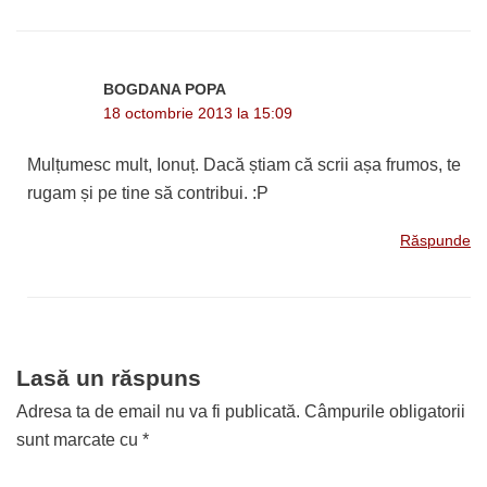
BOGDANA POPA
18 octombrie 2013 la 15:09
Mulțumesc mult, Ionuț. Dacă știam că scrii așa frumos, te
rugam și pe tine să contribui. :P
Răspunde
Lasă un răspuns
Adresa ta de email nu va fi publicată.
Câmpurile obligatorii
sunt marcate cu
*