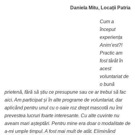
Daniela Mitu, Locații Patria
Cum a
început
experiența
Anim’est?!
Practic am
fost târât în
acest
voluntariat de
o bună
prietenă, fără să știu ce presupune sau ce ar trebui să fac
aici. Am participat și în alte programe de voluntariat, dar
aplicând pentru unul cu o oaie roz drept mascotă nu îmi
prevestea lucruri foarte interesante. Cu alte cuvinte nu
aveam mari așteptări. Pentru mine era doar o modalitate de
a-mi umple timpul. A fost mai mult de atât. Eliminând