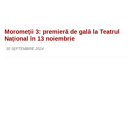
Moromeții 3: premieră de gală la Teatrul
Național în 13 noiembrie
30 SEPTEMBRIE 2024