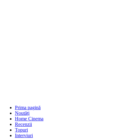
Prima pagină
Noutăți
Home Cinema
Recenzii
Topuri
Interviuri