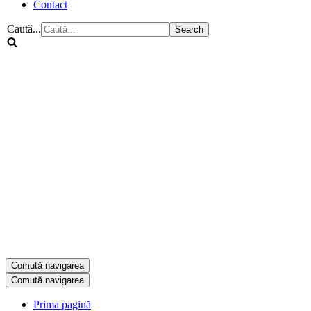
Contact
Caută...
Comută navigarea
Comută navigarea
Prima pagină