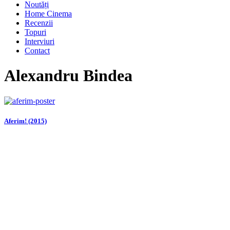
Noutăți
Home Cinema
Recenzii
Topuri
Interviuri
Contact
Alexandru Bindea
Aferim! (2015)