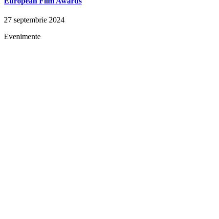
European Film Awards
27 septembrie 2024
Evenimente