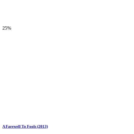
25%
A Farewell To Fools (2013)