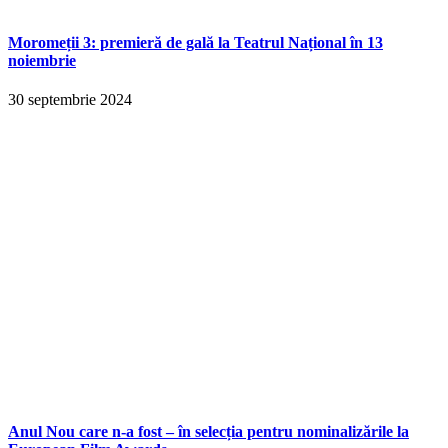
Moromeții 3: premieră de gală la Teatrul Național în 13
noiembrie
30 septembrie 2024
Anul Nou care n-a fost – în selecția pentru nominalizările la