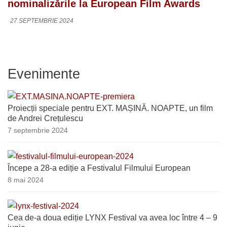
nominalizările la European Film Awards
27 SEPTEMBRIE 2024
Evenimente
Proiecții speciale pentru EXT. MAȘINĂ. NOAPTE, un film
de Andrei Crețulescu
7 septembrie 2024
Începe a 28-a ediție a Festivalul Filmului European
8 mai 2024
Cea de-a doua ediție LYNX Festival va avea loc între 4 – 9