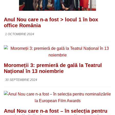
Anul Nou care n-a fost > locul 1 în box
office România
1 OCTOMBRIE 2024
Moromeții 3: premieră de gală la Teatrul
Național în 13 noiembrie
30 SEPTEMBRIE 2024
Anul Nou care n-a fost – în selecția pentru