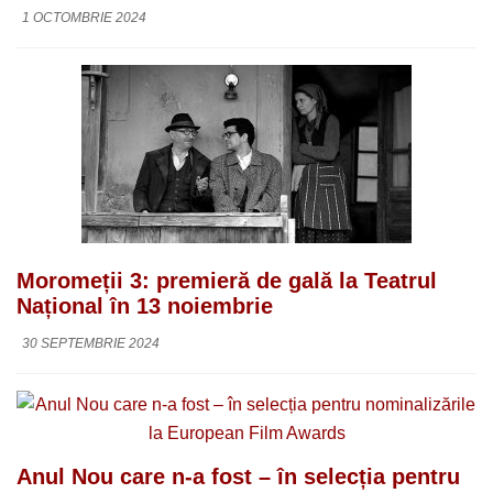
1 OCTOMBRIE 2024
Moromeții 3: premieră de gală la Teatrul
Național în 13 noiembrie
30 SEPTEMBRIE 2024
Anul Nou care n-a fost – în selecția pentru