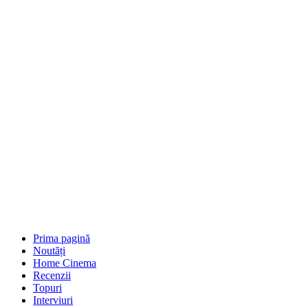
Prima pagină
Noutăți
Home Cinema
Recenzii
Topuri
Interviuri