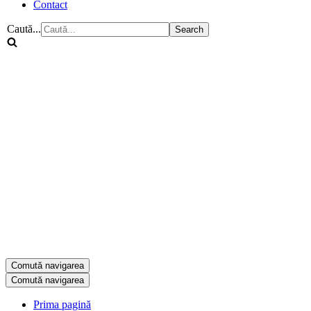
Contact
Caută...
Comută navigarea
Comută navigarea
Prima pagină