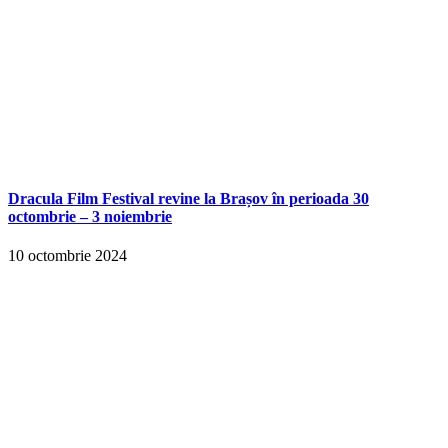
Dracula Film Festival revine la Brașov în perioada 30
octombrie – 3 noiembrie
10 octombrie 2024