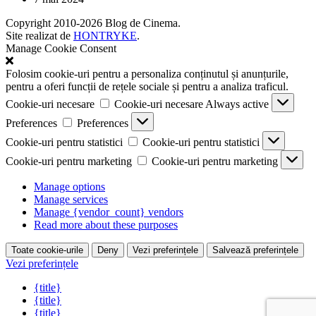
Copyright 2010-2026 Blog de Cinema.
Site realizat de
HONTRYKE
.
Manage Cookie Consent
Folosim cookie-uri pentru a personaliza conținutul și anunțurile,
pentru a oferi funcții de rețele sociale și pentru a analiza traficul.
Cookie-uri necesare
Cookie-uri necesare
Always active
Preferences
Preferences
Cookie-uri pentru statistici
Cookie-uri pentru statistici
Cookie-uri pentru marketing
Cookie-uri pentru marketing
Manage options
Manage services
Manage {vendor_count} vendors
Read more about these purposes
Toate cookie-urile
Deny
Vezi preferințele
Salvează preferințele
Vezi preferințele
{title}
{title}
{title}