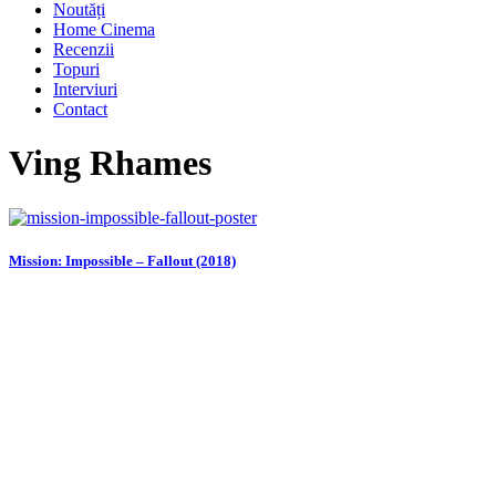
Noutăți
Home Cinema
Recenzii
Topuri
Interviuri
Contact
Ving Rhames
Mission: Impossible – Fallout (2018)