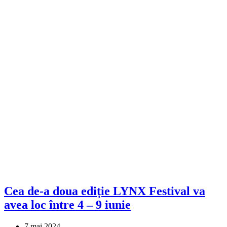
Cea de-a doua ediție LYNX Festival va
avea loc între 4 – 9 iunie
7 mai 2024