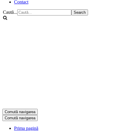
Contact
Caută...
Comută navigarea
Comută navigarea
Prima pagină