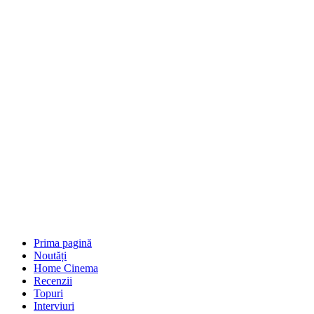
Prima pagină
Noutăți
Home Cinema
Recenzii
Topuri
Interviuri