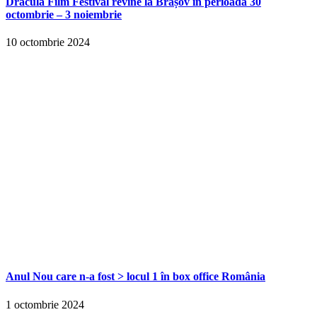
Dracula Film Festival revine la Brașov în perioada 30
octombrie – 3 noiembrie
10 octombrie 2024
Anul Nou care n-a fost > locul 1 în box office România
1 octombrie 2024